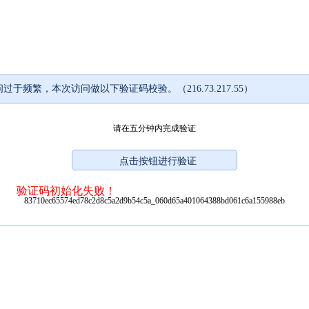
过于频繁，本次访问做以下验证码校验。（216.73.217.55）
请在五分钟内完成验证
验证码初始化失败！
83710ec65574ed78c2d8c5a2d9b54c5a_060d65a401064388bd061c6a155988eb