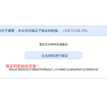
过于频繁，本次访问做以下验证码校验。（216.73.216.176）
请在五分钟内完成验证
验证码初始化失败！
0f6e2679826f3b237d8bf670560bd2a7_e7c5484621fc484a85b07a528660d1a9