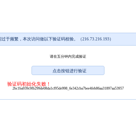
过于频繁，本次访问做以下验证码校验。（216.73.216.193）
请在五分钟内完成验证
验证码初始化失败！
2bc1ba939c9fb299de08da1cf95de998_6e342cba7bee4feb86aa31897aa53957