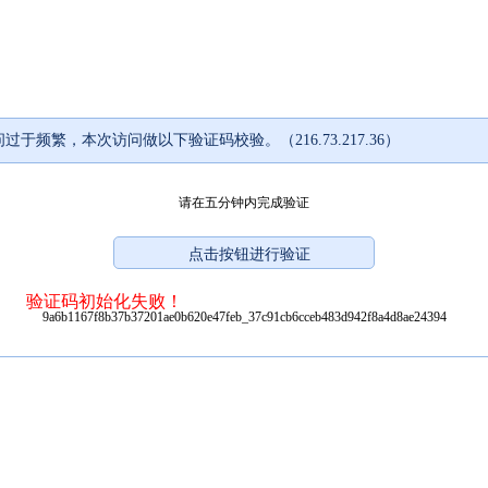
过于频繁，本次访问做以下验证码校验。（216.73.217.36）
请在五分钟内完成验证
验证码初始化失败！
9a6b1167f8b37b37201ae0b620e47feb_37c91cb6cceb483d942f8a4d8ae24394