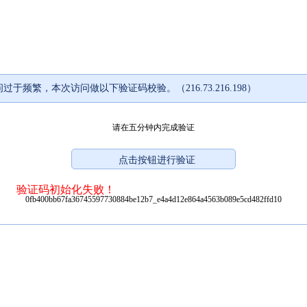
过于频繁，本次访问做以下验证码校验。（216.73.216.198）
请在五分钟内完成验证
验证码初始化失败！
0fb400bb67fa36745597730884be12b7_e4a4d12e864a4563b089e5cd482ffd10