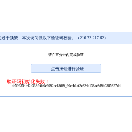
过于频繁，本次访问做以下验证码校验。（216.73.217.62）
请在五分钟内完成验证
验证码初始化失败！
de592354e42e333fc6c0e2992ec186f9_60ceb1af2e824c138ae3d9b0385827dd