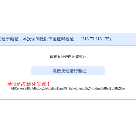
过于频繁，本次访问做以下验证码校验。（216.73.216.135）
请在五分钟内完成验证
验证码初始化失败！
6f85c7ea548c7d6d5c26961db615a249_b27e13ec03b2473da9368bd1519f28ce